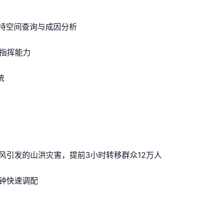
支持空间查询与成因分析
指挥能力
统
台风引发的山洪灾害，提前3小时转移群众12万人
钟快速调配