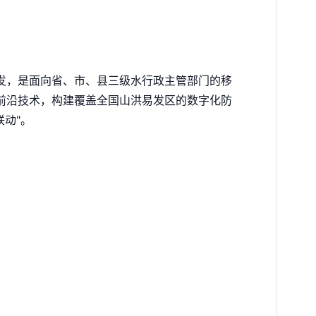
发，是面向省、市、县三级水行政主管部门的移
等前沿技术，构建覆盖全国山洪易发区的数字化防
联动"。