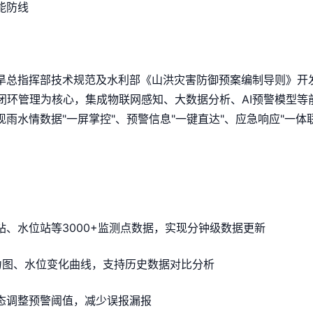
能防线
旱总指挥部技术规范及水利部《山洪灾害防御预案编制导则》开
置"闭环管理为核心，集成物联网感知、大数据分析、AI预警模型
现雨水情数据"一屏掌控"、预警信息"一键直达"、应急响应"一体
、水位站等3000+监测点数据，实现分钟级数据更新
力图、水位变化曲线，支持历史数据对比分析
态调整预警阈值，减少误报漏报