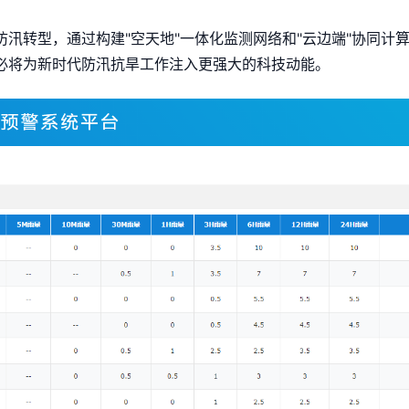
汛转型，通过构建"空天地"一体化监测网络和"云边端"协同计
必将为新时代防汛抗旱工作注入更强大的科技动能。