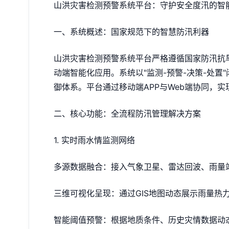
山洪灾害检测预警系统平台：守护安全度汛的智
一、系统概述：国家规范下的智慧防汛利器
山洪灾害检测预警系统平台严格遵循国家防汛抗
动端智能化应用。系统以"监测-预警-决策-处
御体系。平台通过移动端APP与Web端协同，实
二、核心功能：全流程防汛管理解决方案
1. 实时雨水情监测网络
多源数据融合：接入气象卫星、雷达回波、雨量站
三维可视化呈现：通过GIS地图动态展示雨量热
智能阈值预警：根据地质条件、历史灾情数据动